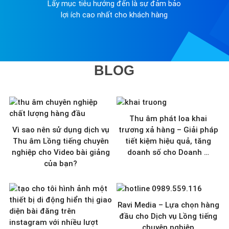
Lấy mục tiêu hướng đến là sự đảm bảo
lợi ích cao nhất cho khách hàng
BLOG
Thu âm phát loa khai
Vì sao nên sử dụng dịch vụ
trương xả hàng – Giải pháp
Thu âm Lồng tiếng chuyên
tiết kiệm hiệu quả, tăng
nghiệp cho Video bài giảng
doanh số cho Doanh …
của bạn?
Ravi Media – Lựa chọn hàng
đầu cho Dịch vụ Lồng tiếng
chuyên nghiệp