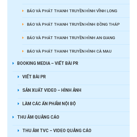
BÁO VÀ PHÁT THANH TRUYỀN HÌNH VĨNH LONG
BÁO VÀ PHÁT THANH TRUYỀN HÌNH ĐỒNG THÁP
BÁO VÀ PHÁT THANH TRUYỀN HÌNH AN GIANG
BÁO VÀ PHÁT THANH TRUYỀN HÌNH CÀ MAU
BOOKING MEDIA – VIẾT BÀI PR
VIẾT BÀI PR
SẢN XUẤT VIDEO – HÌNH ẢNH
LÀM CÁC ẤN PHẨM NỘI BỘ
THU ÂM QUẢNG CÁO
THU ÂM TVC – VIDEO QUẢNG CÁO