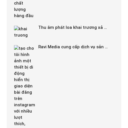
Thu âm phát loa khai trương xả …
Ravi Media cung cấp dịch vụ sản …