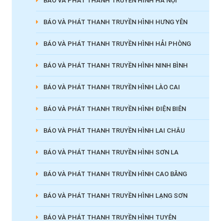
BÁO VÀ PHÁT THANH TRUYỀN HÌNH HÀ NỘI
BÁO VÀ PHÁT THANH TRUYỀN HÌNH HƯNG YÊN
BÁO VÀ PHÁT THANH TRUYỀN HÌNH HẢI PHÒNG
BÁO VÀ PHÁT THANH TRUYỀN HÌNH NINH BÌNH
BÁO VÀ PHÁT THANH TRUYỀN HÌNH LÀO CAI
BÁO VÀ PHÁT THANH TRUYỀN HÌNH ĐIỆN BIÊN
BÁO VÀ PHÁT THANH TRUYỀN HÌNH LAI CHÂU
BÁO VÀ PHÁT THANH TRUYỀN HÌNH SƠN LA
BÁO VÀ PHÁT THANH TRUYỀN HÌNH CAO BẰNG
BÁO VÀ PHÁT THANH TRUYỀN HÌNH LẠNG SƠN
BÁO VÀ PHÁT THANH TRUYỀN HÌNH TUYÊN