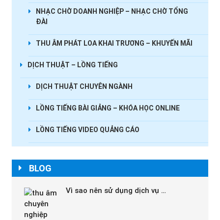
NHẠC CHỜ DOANH NGHIỆP – NHẠC CHỜ TỔNG
ĐÀI
THU ÂM PHÁT LOA KHAI TRƯƠNG – KHUYẾN MÃI
DỊCH THUẬT – LỒNG TIẾNG
DỊCH THUẬT CHUYÊN NGÀNH
LỒNG TIẾNG BÀI GIẢNG – KHÓA HỌC ONLINE
LỒNG TIẾNG VIDEO QUẢNG CÁO
BLOG
Vì sao nên sử dụng dịch vụ …