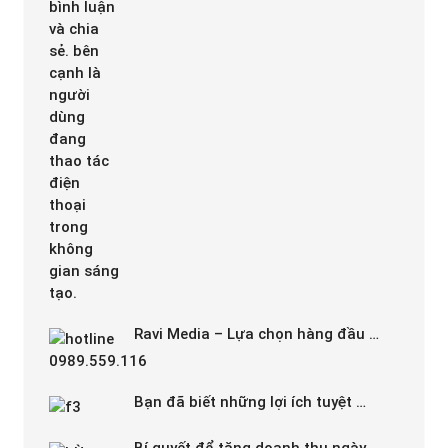
Ravi Media – Lựa chọn hàng đầu …
Bạn đã biết những lợi ích tuyệt …