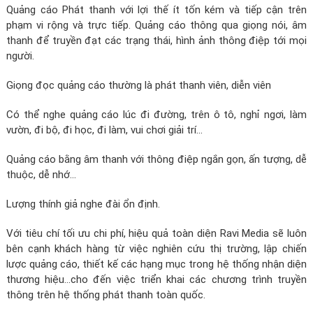
Quảng cáo Phát thanh với lợi thế ít tốn kém và tiếp cận trên
phạm vi rộng và trực tiếp. Quảng cáo thông qua giọng nói, âm
thanh để truyền đạt các trạng thái, hình ảnh thông điệp tới mọi
người.
Giọng đọc quảng cáo thường là phát thanh viên, diễn viên
Có thể nghe quảng cáo lúc đi đường, trên ô tô, nghỉ ngơi, làm
vườn, đi bộ, đi học, đi làm, vui chơi giải trí…
Quảng cáo bằng âm thanh với thông điệp ngắn gọn, ấn tượng, dễ
thuộc, dễ nhớ…
Lượng thính giả nghe đài ổn định.
Với tiêu chí tối ưu chi phí, hiệu quả toàn diện Ravi Media sẽ luôn
bên cạnh khách hàng từ việc nghiên cứu thị trường, lập chiến
lược quảng cáo, thiết kế các hạng mục trong hệ thống nhận diện
thương hiệu…cho đến việc triển khai các chương trình truyền
thông trên hệ thống phát thanh toàn quốc.