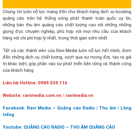
Chúng tôi luôn nỗ lực mang đến cho khách hàng dịch vụ booking
quảng cáo trên hệ thống sóng phát thanh toàn quốc uy tín,
những bản thu âm quảng cáo chất lượng cao với những những
giọng đọc chuyên nghiệp, phù hợp với mọi nhu cầu của khách
hàng với chi phí hợp lý nhất, trong thời gian sớm nhất.
Tất cả các thành viên của Ravi Media luôn nỗ lực hết mình, đem
đến những dịch vụ chất lượng, vượt qua sự mong đợi, tạo ra giá
trị khác biệt, góp phần vào sự phát triển bền vững và thành công
của khách hàng.
Liên hệ Hotline: 0989.559.116
Website: ravimedia.com.vn
/
ravimedia.vn
Facebook: Ravi Media – Quảng cáo Radio | Thu âm | Lồng
tiếng
Youtube: QUẢNG CÁO RADIO – THU ÂM QUẢNG CÁO