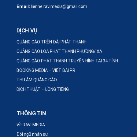
Email:
lienhe.ravimedia@gmail.com
DỊCH VỤ
QUẢNG CÁO TRÊN ĐÀI PHÁT THANH
QUẢNG CÁO LOA PHÁT THANH PHƯỜNG/ XÃ
QUẢNG CÁO PHÁT THANH TRUYỀN HÌNH TẠI 34 TỈNH
BOOKING MEDIA – VIẾT BÀI PR
THU ÂM QUẢNG CÁO
DỊCH THUẬT – LỒNG TIẾNG
THÔNG TIN
Về RAVI MEDIA
Đội ngũ nhân sự