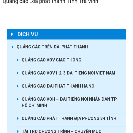
Quảng cáo Loa phát thanh Tỉnh Trà Vinh
DỊCH VỤ
QUẢNG CÁO TRÊN ĐÀI PHÁT THANH
QUẢNG CÁO VOV GIAO THÔNG
QUẢNG CÁO VOV1-2-3 ĐÀI TIẾNG NÓI VIỆT NAM
QUẢNG CÁO ĐÀI PHÁT THANH HÀ NỘI
QUẢNG CÁO VOH – ĐÀI TIẾNG NÓI NHÂN DÂN TP
HỒ CHÍ MINH
QUẢNG CÁO PHÁT THANH ĐỊA PHƯƠNG 34 TỈNH
TÀI TRỢ CHƯƠNG TRÌNH – CHUYÊN MỤC