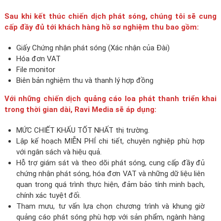
Sau khi kết thúc chiến dịch phát sóng, chúng tôi sẽ cung
cấp đầy đủ tới khách hàng hồ sơ nghiệm thu bao gồm:
Giấy Chứng nhận phát sóng (Xác nhận của Đài)
Hóa đơn VAT
File monitor
Biên bản nghiệm thu và thanh lý hợp đồng
Với những chiến dịch quảng cáo loa phát thanh triển khai
trong thời gian dài, Ravi Media sẽ áp dụng:
MỨC CHIẾT KHẤU TỐT NHẤT thị trường.
Lập kế hoạch MIỄN PHÍ chi tiết, chuyên nghiệp phù hợp
với ngân sách và hiệu quả.
Hỗ trợ giám sát và theo dõi phát sóng, cung cấp đầy đủ
chứng nhận phát sóng, hóa đơn VAT và những dữ liệu liên
quan trong quá trình thực hiện, đảm bảo tính minh bạch,
chính xác tuyệt đối.
Tham mưu, tư vấn lựa chọn chương trình và khung giờ
quảng cáo phát sóng phù hợp với sản phẩm, ngành hàng