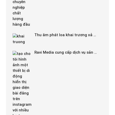
Thu âm phát loa khai trương xả …
Ravi Media cung cấp dịch vụ sản …