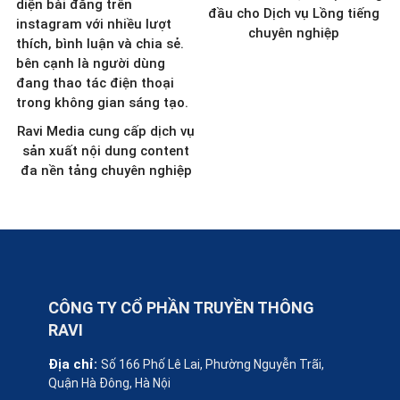
đầu cho Dịch vụ Lồng tiếng
chuyên nghiệp
Ravi Media cung cấp dịch vụ
sản xuất nội dung content
đa nền tảng chuyên nghiệp
CÔNG TY CỔ PHẦN TRUYỀN THÔNG
RAVI
Địa chỉ:
Số 166 Phố Lê Lai, Phường Nguyễn Trãi,
Quận Hà Đông, Hà Nội