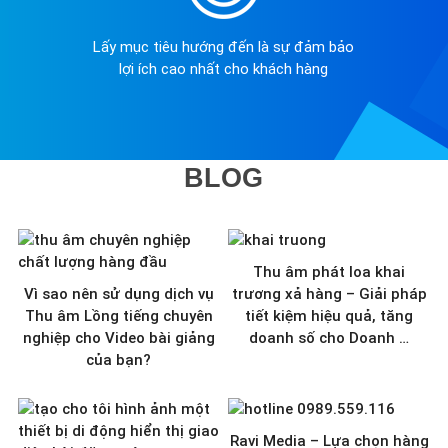
Lấy mục tiêu hướng đến là sự đảm bảo
lợi ích cao nhất cho khách hàng
BLOG
Thu âm phát loa khai
Vì sao nên sử dụng dịch vụ
trương xả hàng – Giải pháp
Thu âm Lồng tiếng chuyên
tiết kiệm hiệu quả, tăng
nghiệp cho Video bài giảng
doanh số cho Doanh …
của bạn?
Ravi Media – Lựa chọn hàng