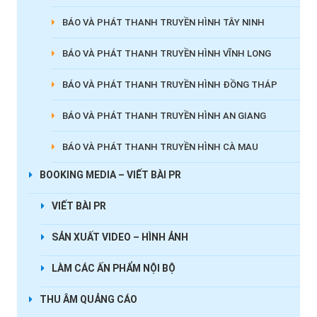
BÁO VÀ PHÁT THANH TRUYỀN HÌNH TÂY NINH
BÁO VÀ PHÁT THANH TRUYỀN HÌNH VĨNH LONG
BÁO VÀ PHÁT THANH TRUYỀN HÌNH ĐỒNG THÁP
BÁO VÀ PHÁT THANH TRUYỀN HÌNH AN GIANG
BÁO VÀ PHÁT THANH TRUYỀN HÌNH CÀ MAU
BOOKING MEDIA – VIẾT BÀI PR
VIẾT BÀI PR
SẢN XUẤT VIDEO – HÌNH ẢNH
LÀM CÁC ẤN PHẨM NỘI BỘ
THU ÂM QUẢNG CÁO