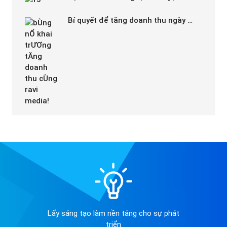
Bí quyết để tăng doanh thu ngày …
Lấy sáng tạo làm nền tảng cho sự phát
triển