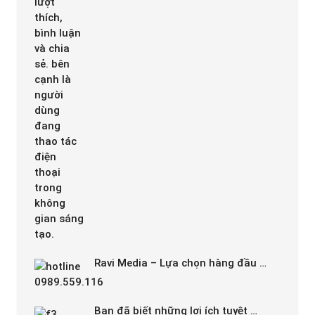
Ravi Media – Lựa chọn hàng đầu …
Bạn đã biết những lợi ích tuyệt …