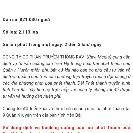
Dân số: 821.030 người
Số loa: 2.113 loa
Số lần phát trong một ngày: 2 đến 3 lần/ ngày
CÔNG TY CỔ PHẦN TRUYỀN THÔNG RAVI (
Ravi Media) cung cấp
dịch vụ tư vấn quảng cáo trên Hệ thống Loa, Đài phát thanh các
Quận / Huyện miễn phí, bất cứ khi nào bạn có nhu cầu tư vấn về
dịch vụ quảng cáo trên các phương tiện truyền thông đại chúng ở
các địa phương như: Loa phát thanh, Đài Phát thanh truyền hình
tỉnh Yên Bái hãy liên hệ trực tiếp với công ty chúng tôi để được
tư vấn và hướng dẫn miễn phí.
Chúng tôi đã triển khai và thực hiện quảng cáo loa phát thanh tại
9 Quận /Huyện trên địa bàn tỉnh Yên Bái.
Sử dụng dịch vụ booking quảng cáo loa phát thanh của