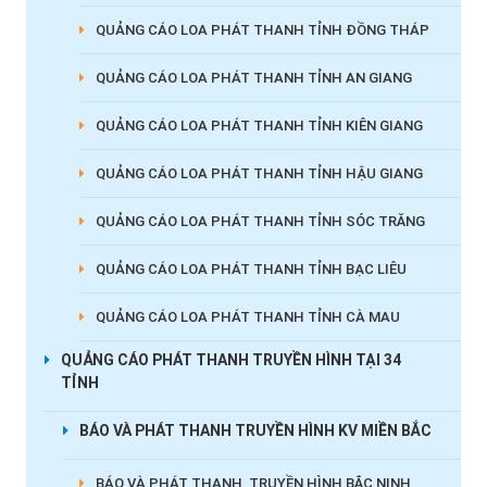
QUẢNG CÁO LOA PHÁT THANH TỈNH ĐỒNG THÁP
QUẢNG CÁO LOA PHÁT THANH TỈNH AN GIANG
QUẢNG CÁO LOA PHÁT THANH TỈNH KIÊN GIANG
QUẢNG CÁO LOA PHÁT THANH TỈNH HẬU GIANG
QUẢNG CÁO LOA PHÁT THANH TỈNH SÓC TRĂNG
QUẢNG CÁO LOA PHÁT THANH TỈNH BẠC LIÊU
QUẢNG CÁO LOA PHÁT THANH TỈNH CÀ MAU
QUẢNG CÁO PHÁT THANH TRUYỀN HÌNH TẠI 34
TỈNH
BÁO VÀ PHÁT THANH TRUYỀN HÌNH KV MIỀN BẮC
BÁO VÀ PHÁT THANH, TRUYỀN HÌNH BẮC NINH