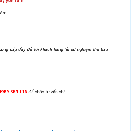
hấy yên tâm
iệm.
ẽ cung cấp đầy đủ tới khách hàng hồ sơ nghiệm thu bao
0989.559.116
để nhận tư vấn nhé.