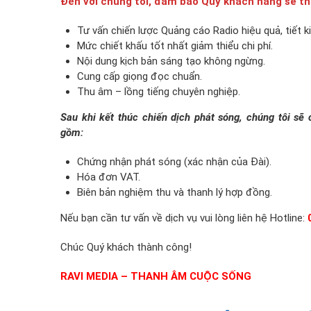
Đến với chúng tôi, đảm bảo Quý khách hàng sẽ t
Tư vấn chiến lược Quảng cáo Radio hiệu quả, tiết k
Mức chiết khấu tốt nhất giảm thiểu chi phí.
Nội dung kịch bản sáng tạo không ngừng.
Cung cấp giọng đọc chuẩn.
Thu âm – lồng tiếng chuyên nghiệp.
Sau khi kết thúc chiến dịch phát sóng, chúng tôi s
gồm:
Chứng nhận phát sóng (xác nhận của Đài).
Hóa đơn VAT.
Biên bản nghiệm thu và thanh lý hợp đồng.
Nếu bạn cần tư vấn về dịch vụ vui lòng liên hệ Hotline:
Chúc Quý khách thành công!
RAVI MEDIA – THANH ÂM CUỘC SỐNG