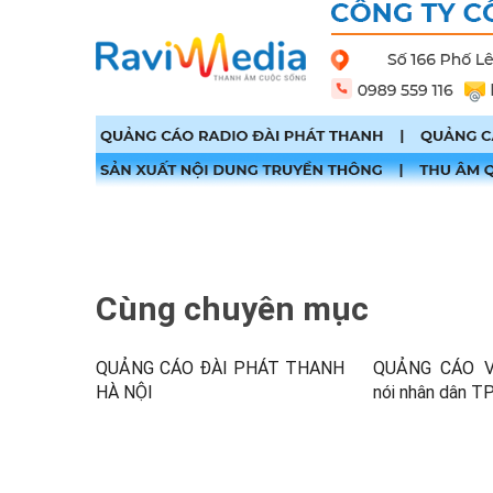
Cùng chuyên mục
QUẢNG CÁO ĐÀI PHÁT THANH
QUẢNG CÁO VO
HÀ NỘI
nói nhân dân T