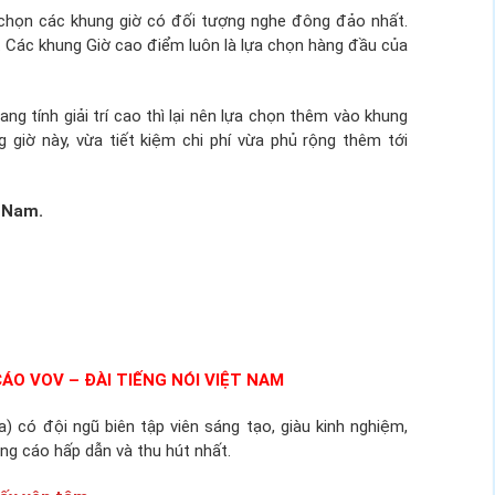
 chọn các khung giờ có đối tượng nghe đông đảo nhất.
. Các khung Giờ cao điểm luôn là lựa chọn hàng đầu của
g tính giải trí cao thì lại nên lựa chọn thêm vào khung
 giờ này, vừa tiết kiệm chi phí vừa phủ rộng thêm tới
t Nam.
ÁO VOV – ĐÀI TIẾNG NÓI VIỆT NAM
ó đội ngũ biên tập viên sáng tạo, giàu kinh nghiệm,
ng cáo hấp dẫn và thu hút nhất.