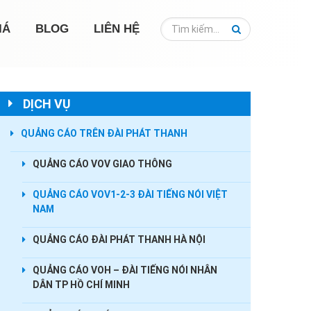
IÁ
BLOG
LIÊN HỆ
DỊCH VỤ
QUẢNG CÁO TRÊN ĐÀI PHÁT THANH
QUẢNG CÁO VOV GIAO THÔNG
QUẢNG CÁO VOV1-2-3 ĐÀI TIẾNG NÓI VIỆT
NAM
QUẢNG CÁO ĐÀI PHÁT THANH HÀ NỘI
QUẢNG CÁO VOH – ĐÀI TIẾNG NÓI NHÂN
DÂN TP HỒ CHÍ MINH