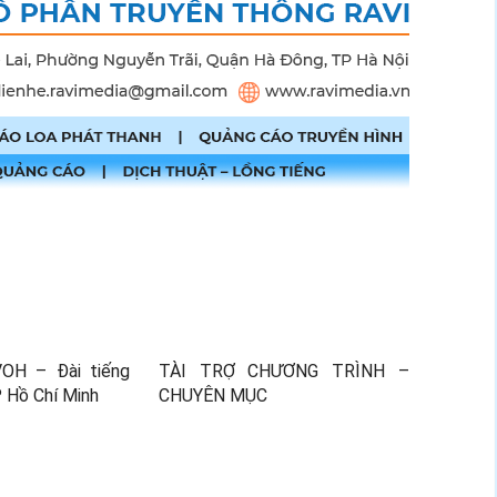
H – Đài tiếng
TÀI TRỢ CHƯƠNG TRÌNH –
P Hồ Chí Minh
CHUYÊN MỤC