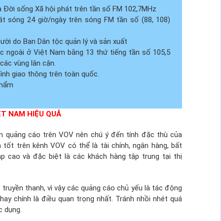
 Đời sống Xã hội phát trên tần số FM 102,7MHz
át sóng 24 giờ/ngày trên sóng FM tần số (88, 108)
ời do Ban Dân tộc quản lý và sản xuất
 ngoài ở Việt Nam bằng 13 thứ tiếng tần số 105,5
các vùng lân cận.
ình giao thông trên toàn quốc.
phẩm
ỆT NAM HIỆU QUẢ
àm quảng cáo trên VOV nên chú ý đến tính đặc thù của
tốt trên kênh VOV có thể là tài chính, ngân hàng, bất
 cao và đặc biệt là các khách hàng tập trung tại thị
 truyền thanh, vì vậy các quảng cáo chủ yếu là tác động
hay chính là điều quan trọng nhất. Tránh nhồi nhét quá
c dụng.