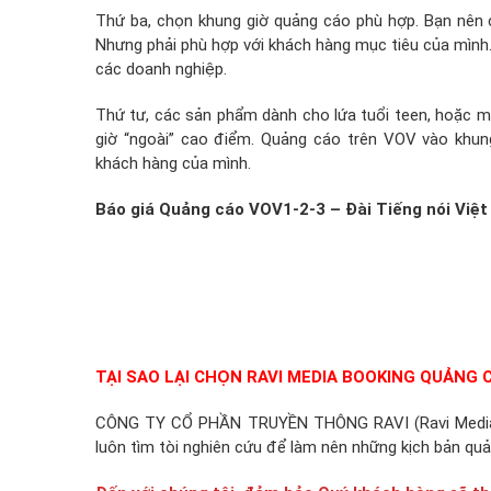
Thứ ba, chọn khung giờ quảng cáo phù hợp. Bạn nên
Nhưng phải phù hợp với khách hàng mục tiêu của mình
các doanh nghiệp.
Thứ tư, các sản phẩm dành cho lứa tuổi teen, hoặc man
giờ “ngoài” cao điểm. Quảng cáo trên VOV vào khung
khách hàng của mình.
Báo giá Quảng cáo VOV1-2-3 – Đài Tiếng nói Việ
TẠI SAO LẠI CHỌN RAVI MEDIA BOOKING QUẢNG C
CÔNG TY CỔ PHẦN TRUYỀN THÔNG RAVI (Ravi Media) c
luôn tìm tòi nghiên cứu để làm nên những kịch bản quả