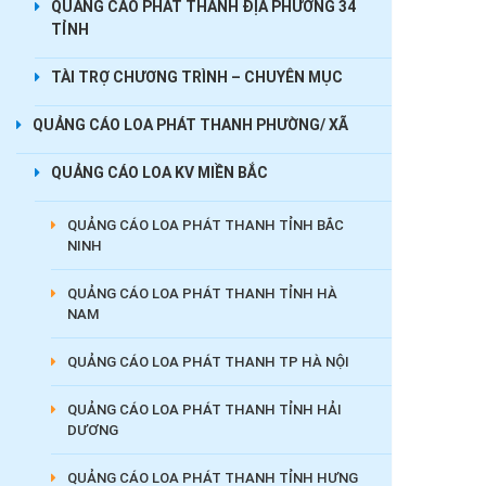
QUẢNG CÁO PHÁT THANH ĐỊA PHƯƠNG 34
TỈNH
TÀI TRỢ CHƯƠNG TRÌNH – CHUYÊN MỤC
QUẢNG CÁO LOA PHÁT THANH PHƯỜNG/ XÃ
QUẢNG CÁO LOA KV MIỀN BẮC
QUẢNG CÁO LOA PHÁT THANH TỈNH BẮC
NINH
QUẢNG CÁO LOA PHÁT THANH TỈNH HÀ
NAM
QUẢNG CÁO LOA PHÁT THANH TP HÀ NỘI
QUẢNG CÁO LOA PHÁT THANH TỈNH HẢI
DƯƠNG
QUẢNG CÁO LOA PHÁT THANH TỈNH HƯNG