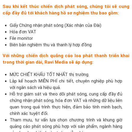
Sau khi kết thúc chiến dịch phát sóng, chúng tôi sẽ cung
cấp đầy đủ tới khách hàng hồ sơ nghiệm thu bao gồm:
Giấy Chứng nhận phát sóng (Xác nhận của Đài)
Hóa đơn VAT
File monitor
Biên bản nghiệm thu và thanh lý hợp đồng
Với những chiến dịch quảng cáo loa phát thanh triển khai
trong thời gian dài, Ravi Media sẽ áp dụng:
MỨC CHIẾT KHẤU TỐT NHẤT thị trường.
Lập kế hoạch MIỄN PHÍ chi tiết, chuyên nghiệp phù hợp
với ngân sách và hiệu quả.
Hỗ trợ giám sát và theo dõi phát sóng, cung cấp đầy đủ
chứng nhận phát sóng, hóa đơn VAT và những dữ liệu liên
quan trong quá trình thực hiện, đảm bảo tính minh bạch,
chính xác tuyệt đối.
Tham mưu, tư vấn lựa chọn chương trình và khung giờ
quảng cáo phát sóng phù hợp với sản phẩm, ngành hàng