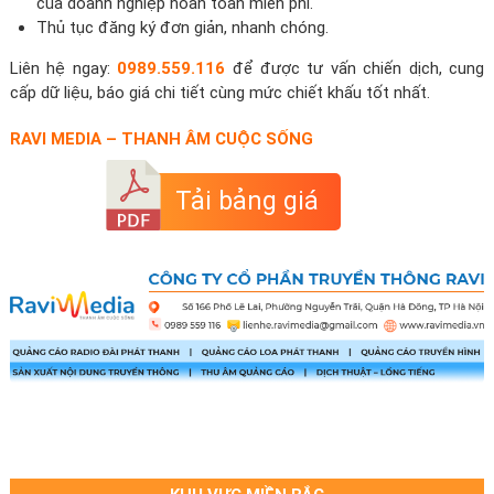
của doanh nghiệp hoàn toàn miễn phí.
Thủ tục đăng ký đơn giản, nhanh chóng.
Liên hệ ngay:
0989.559.116
để được tư vấn chiến dịch, cung
cấp dữ liệu, báo giá chi tiết cùng mức chiết khấu tốt nhất.
RAVI MEDIA – THANH ÂM CUỘC SỐNG
Tải bảng giá