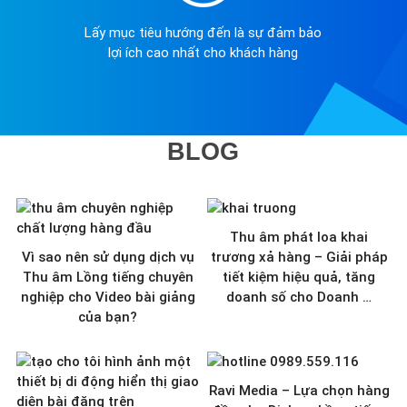
Lấy mục tiêu hướng đến là sự đảm bảo
lợi ích cao nhất cho khách hàng
BLOG
Thu âm phát loa khai
Vì sao nên sử dụng dịch vụ
trương xả hàng – Giải pháp
Thu âm Lồng tiếng chuyên
tiết kiệm hiệu quả, tăng
nghiệp cho Video bài giảng
doanh số cho Doanh …
của bạn?
Ravi Media – Lựa chọn hàng