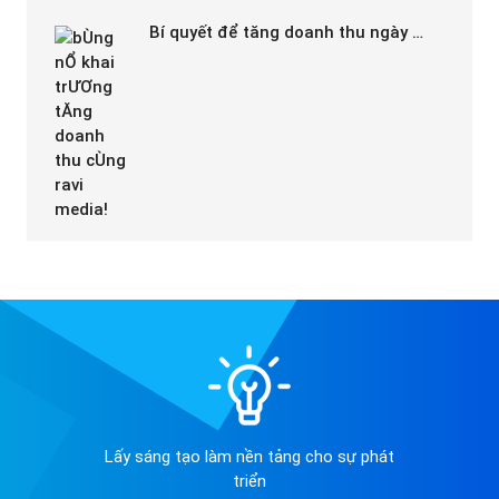
Bí quyết để tăng doanh thu ngày …
Lấy sáng tạo làm nền tảng cho sự phát
triển