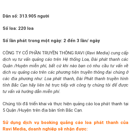
Dân số: 313.905 người
Số loa: 220 loa
Số lần phát trong một ngày: 2 đến 3 lần/ ngày
CÔNG TY CỔ PHẦN TRUYỀN THÔNG RAVI (
Ravi Media) cung cấp
dịch vụ tư vấn quảng cáo trên Hệ thống Loa, Đài phát thanh các
Quận /Huyện miễn phí, bất cứ khi nào bạn có nhu cầu tư vấn về
dịch vụ quảng cáo trên các phương tiện truyền thông đại chúng ở
các địa phương như: Loa phát thanh, Đài Phát thanh truyền hình
tỉnh Bắc Cạn hãy liên hệ trực tiếp với công ty chúng tôi để được
tư vấn và hướng dẫn miễn phí.
Chúng tôi đã triển khai và thực hiện quảng cáo loa phát thanh tại
5 Quận /Huyện trên địa bàn tỉnh Bắc Cạn.
Sử dụng dịch vụ booking quảng cáo loa phát thanh của
Ravi Media, doanh nghiệp sẽ nhận được: