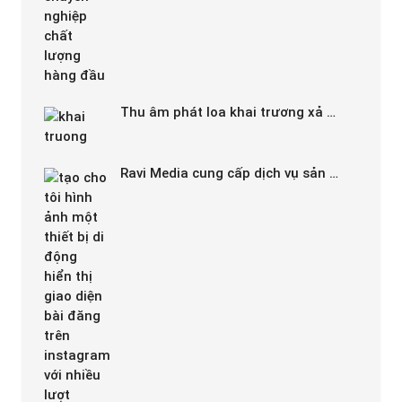
Thu âm phát loa khai trương xả …
Ravi Media cung cấp dịch vụ sản …