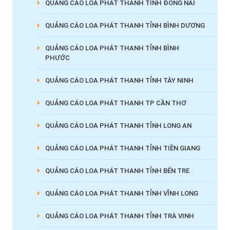
QUẢNG CÁO LOA PHÁT THANH TỈNH ĐỒNG NAI
QUẢNG CÁO LOA PHÁT THANH TỈNH BÌNH DƯƠNG
QUẢNG CÁO LOA PHÁT THANH TỈNH BÌNH
PHƯỚC
QUẢNG CÁO LOA PHÁT THANH TỈNH TÂY NINH
QUẢNG CÁO LOA PHÁT THANH TP CẦN THƠ
QUẢNG CÁO LOA PHÁT THANH TỈNH LONG AN
QUẢNG CÁO LOA PHÁT THANH TỈNH TIỀN GIANG
QUẢNG CÁO LOA PHÁT THANH TỈNH BẾN TRE
QUẢNG CÁO LOA PHÁT THANH TỈNH VĨNH LONG
QUẢNG CÁO LOA PHÁT THANH TỈNH TRÀ VINH