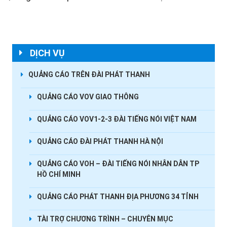
DỊCH VỤ
QUẢNG CÁO TRÊN ĐÀI PHÁT THANH
QUẢNG CÁO VOV GIAO THÔNG
QUẢNG CÁO VOV1-2-3 ĐÀI TIẾNG NÓI VIỆT NAM
QUẢNG CÁO ĐÀI PHÁT THANH HÀ NỘI
QUẢNG CÁO VOH – ĐÀI TIẾNG NÓI NHÂN DÂN TP
HỒ CHÍ MINH
QUẢNG CÁO PHÁT THANH ĐỊA PHƯƠNG 34 TỈNH
TÀI TRỢ CHƯƠNG TRÌNH – CHUYÊN MỤC