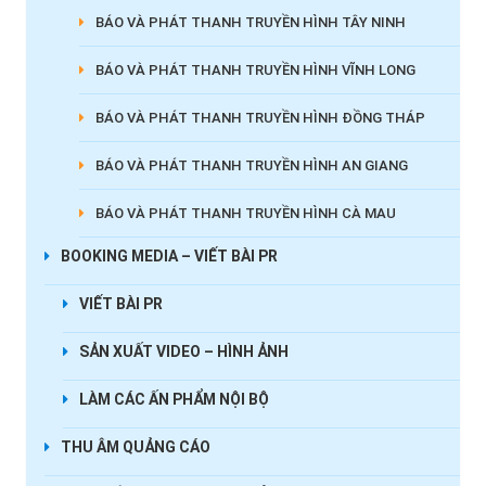
BÁO VÀ PHÁT THANH TRUYỀN HÌNH TÂY NINH
BÁO VÀ PHÁT THANH TRUYỀN HÌNH VĨNH LONG
BÁO VÀ PHÁT THANH TRUYỀN HÌNH ĐỒNG THÁP
BÁO VÀ PHÁT THANH TRUYỀN HÌNH AN GIANG
BÁO VÀ PHÁT THANH TRUYỀN HÌNH CÀ MAU
BOOKING MEDIA – VIẾT BÀI PR
VIẾT BÀI PR
SẢN XUẤT VIDEO – HÌNH ẢNH
LÀM CÁC ẤN PHẨM NỘI BỘ
THU ÂM QUẢNG CÁO