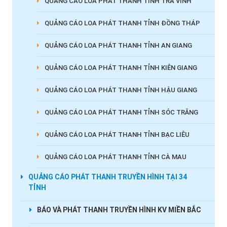
QUẢNG CÁO LOA PHÁT THANH TỈNH TRÀ VINH
QUẢNG CÁO LOA PHÁT THANH TỈNH ĐỒNG THÁP
QUẢNG CÁO LOA PHÁT THANH TỈNH AN GIANG
QUẢNG CÁO LOA PHÁT THANH TỈNH KIÊN GIANG
QUẢNG CÁO LOA PHÁT THANH TỈNH HẬU GIANG
QUẢNG CÁO LOA PHÁT THANH TỈNH SÓC TRĂNG
QUẢNG CÁO LOA PHÁT THANH TỈNH BẠC LIÊU
QUẢNG CÁO LOA PHÁT THANH TỈNH CÀ MAU
QUẢNG CÁO PHÁT THANH TRUYỀN HÌNH TẠI 34
TỈNH
BÁO VÀ PHÁT THANH TRUYỀN HÌNH KV MIỀN BẮC