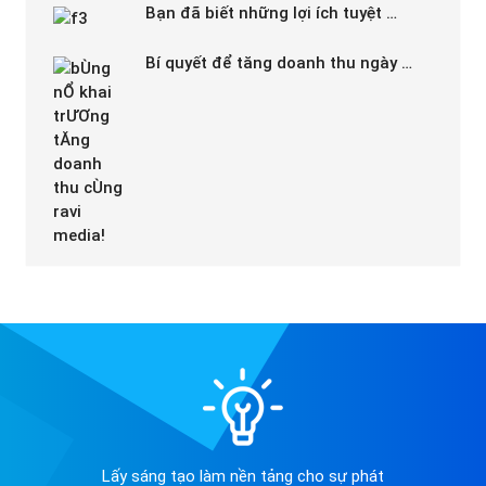
Bạn đã biết những lợi ích tuyệt …
Bí quyết để tăng doanh thu ngày …
Lấy sáng tạo làm nền tảng cho sự phát