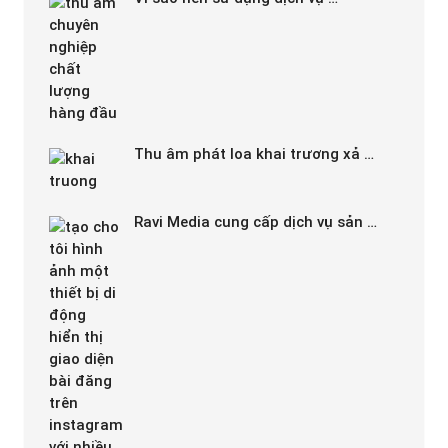
Thu âm phát loa khai trương xả …
Ravi Media cung cấp dịch vụ sản …