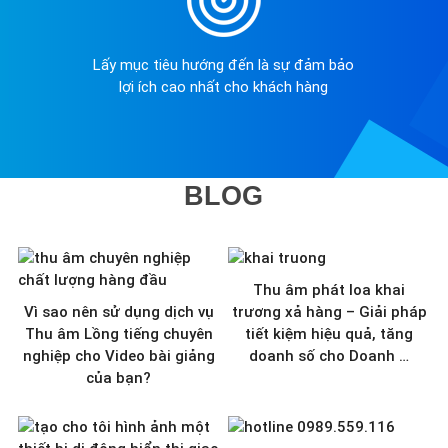
Lấy mục tiêu hướng đến là sự đảm bảo
lợi ích cao nhất cho khách hàng
BLOG
Thu âm phát loa khai
Vì sao nên sử dụng dịch vụ
trương xả hàng – Giải pháp
Thu âm Lồng tiếng chuyên
tiết kiệm hiệu quả, tăng
nghiệp cho Video bài giảng
doanh số cho Doanh …
của bạn?