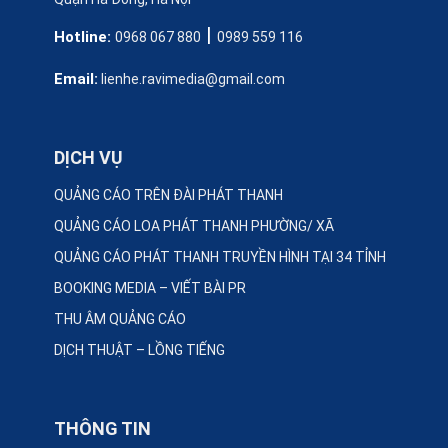
|
Hotline:
0968 067 880
0989 559 116
Email:
lienhe.ravimedia@gmail.com
DỊCH VỤ
QUẢNG CÁO TRÊN ĐÀI PHÁT THANH
QUẢNG CÁO LOA PHÁT THANH PHƯỜNG/ XÃ
QUẢNG CÁO PHÁT THANH TRUYỀN HÌNH TẠI 34 TỈNH
BOOKING MEDIA – VIẾT BÀI PR
THU ÂM QUẢNG CÁO
DỊCH THUẬT – LỒNG TIẾNG
THÔNG TIN