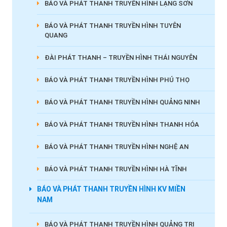
BÁO VÀ PHÁT THANH TRUYỀN HÌNH LẠNG SƠN
BÁO VÀ PHÁT THANH TRUYỀN HÌNH TUYÊN
QUANG
ĐÀI PHÁT THANH – TRUYỀN HÌNH THÁI NGUYÊN
BÁO VÀ PHÁT THANH TRUYỀN HÌNH PHÚ THỌ
BÁO VÀ PHÁT THANH TRUYỀN HÌNH QUẢNG NINH
BÁO VÀ PHÁT THANH TRUYỀN HÌNH THANH HÓA
BÁO VÀ PHÁT THANH TRUYỀN HÌNH NGHỆ AN
BÁO VÀ PHÁT THANH TRUYỀN HÌNH HÀ TĨNH
BÁO VÀ PHÁT THANH TRUYỀN HÌNH KV MIỀN
NAM
BÁO VÀ PHÁT THANH TRUYỀN HÌNH QUẢNG TRỊ