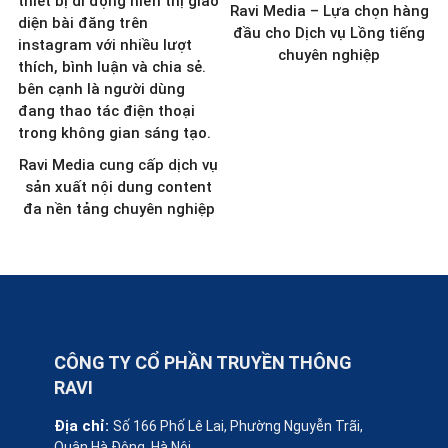
Ravi Media – Lựa chọn hàng
đầu cho Dịch vụ Lồng tiếng
chuyên nghiệp
Ravi Media cung cấp dịch vụ
sản xuất nội dung content
đa nền tảng chuyên nghiệp
CÔNG TY CỔ PHẦN TRUYỀN THÔNG
RAVI
Địa chỉ:
Số 166 Phố Lê Lai, Phường Nguyễn Trãi,
Quận Hà Đông, Hà Nội