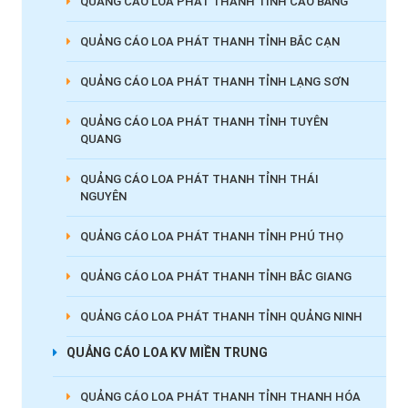
QUẢNG CÁO LOA PHÁT THANH TỈNH CAO BẰNG
QUẢNG CÁO LOA PHÁT THANH TỈNH BẮC CẠN
QUẢNG CÁO LOA PHÁT THANH TỈNH LẠNG SƠN
QUẢNG CÁO LOA PHÁT THANH TỈNH TUYÊN
QUANG
QUẢNG CÁO LOA PHÁT THANH TỈNH THÁI
NGUYÊN
QUẢNG CÁO LOA PHÁT THANH TỈNH PHÚ THỌ
QUẢNG CÁO LOA PHÁT THANH TỈNH BẮC GIANG
QUẢNG CÁO LOA PHÁT THANH TỈNH QUẢNG NINH
QUẢNG CÁO LOA KV MIỀN TRUNG
QUẢNG CÁO LOA PHÁT THANH TỈNH THANH HÓA