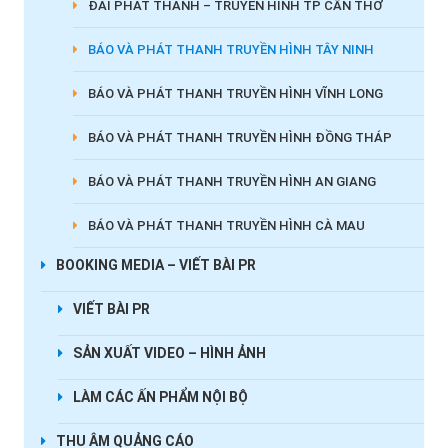
ĐÀI PHÁT THANH – TRUYỀN HÌNH TP CẦN THƠ
BÁO VÀ PHÁT THANH TRUYỀN HÌNH TÂY NINH
BÁO VÀ PHÁT THANH TRUYỀN HÌNH VĨNH LONG
BÁO VÀ PHÁT THANH TRUYỀN HÌNH ĐỒNG THÁP
BÁO VÀ PHÁT THANH TRUYỀN HÌNH AN GIANG
BÁO VÀ PHÁT THANH TRUYỀN HÌNH CÀ MAU
BOOKING MEDIA – VIẾT BÀI PR
VIẾT BÀI PR
SẢN XUẤT VIDEO – HÌNH ẢNH
LÀM CÁC ẤN PHẨM NỘI BỘ
THU ÂM QUẢNG CÁO