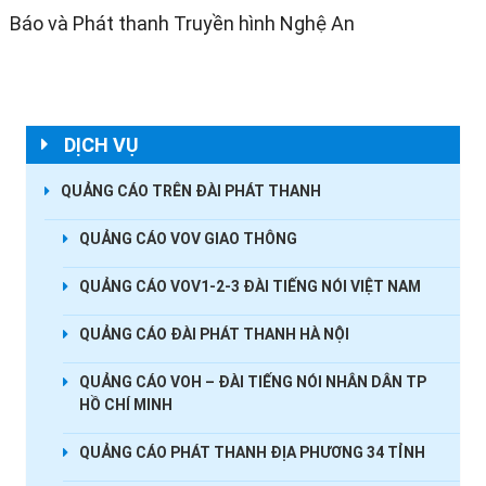
Báo và Phát thanh Truyền hình Nghệ An
DỊCH VỤ
QUẢNG CÁO TRÊN ĐÀI PHÁT THANH
QUẢNG CÁO VOV GIAO THÔNG
QUẢNG CÁO VOV1-2-3 ĐÀI TIẾNG NÓI VIỆT NAM
QUẢNG CÁO ĐÀI PHÁT THANH HÀ NỘI
QUẢNG CÁO VOH – ĐÀI TIẾNG NÓI NHÂN DÂN TP
HỒ CHÍ MINH
QUẢNG CÁO PHÁT THANH ĐỊA PHƯƠNG 34 TỈNH