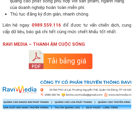
quảng cáo phát sóng phù hợp với sản phẩm, ngành hàng
của doanh nghiệp hoàn toàn miễn phí.
Thủ tục đăng ký đơn giản, nhanh chóng.
Liên hệ ngay:
0989.559.116
để được tư vấn chiến dịch, cung
cấp dữ liệu, báo giá chi tiết cùng mức chiết khấu tốt nhất.
RAVI MEDIA – THANH ÂM CUỘC SỐNG
Tải bảng giá