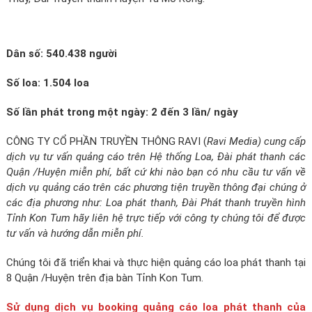
Dân số: 540.438 người
Số loa: 1.504 loa
Số lần phát trong một ngày: 2 đến 3 lần/ ngày
CÔNG TY CỔ PHẦN TRUYỀN THÔNG RAVI (
Ravi Media) cung cấp
dịch vụ tư vấn quảng cáo trên Hệ thống Loa, Đài phát thanh các
Quận /Huyện miễn phí, bất cứ khi nào bạn có nhu cầu tư vấn về
dịch vụ quảng cáo trên các phương tiện truyền thông đại chúng ở
các địa phương như: Loa phát thanh, Đài Phát thanh truyền hình
Tỉnh Kon Tum hãy liên hệ trực tiếp với công ty chúng tôi để được
tư vấn và hướng dẫn miễn phí.
Chúng tôi đã triển khai và thực hiện quảng cáo loa phát thanh tại
8 Quận /Huyện trên địa bàn Tỉnh Kon Tum.
Sử dụng dịch vụ booking quảng cáo loa phát thanh của