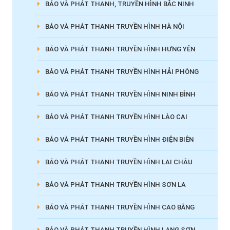
BÁO VÀ PHÁT THANH, TRUYỀN HÌNH BẮC NINH
BÁO VÀ PHÁT THANH TRUYỀN HÌNH HÀ NỘI
BÁO VÀ PHÁT THANH TRUYỀN HÌNH HƯNG YÊN
BÁO VÀ PHÁT THANH TRUYỀN HÌNH HẢI PHÒNG
BÁO VÀ PHÁT THANH TRUYỀN HÌNH NINH BÌNH
BÁO VÀ PHÁT THANH TRUYỀN HÌNH LÀO CAI
BÁO VÀ PHÁT THANH TRUYỀN HÌNH ĐIỆN BIÊN
BÁO VÀ PHÁT THANH TRUYỀN HÌNH LAI CHÂU
BÁO VÀ PHÁT THANH TRUYỀN HÌNH SƠN LA
BÁO VÀ PHÁT THANH TRUYỀN HÌNH CAO BẰNG
BÁO VÀ PHÁT THANH TRUYỀN HÌNH LẠNG SƠN