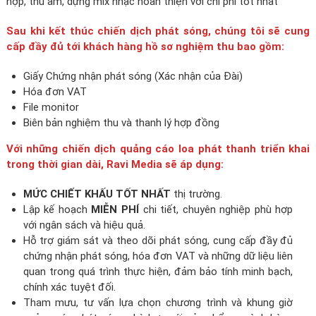
hợp, thu âm, dựng mix nhạc hoàn thiện với chi phí tốt nhất
Sau khi kết thúc chiến dịch phát sóng, chúng tôi sẽ cung
cấp đầy đủ tới khách hàng hồ sơ nghiệm thu bao gồm:
Giấy Chứng nhận phát sóng (Xác nhận của Đài)
Hóa đơn VAT
File monitor
Biên bản nghiệm thu và thanh lý hợp đồng
Với những chiến dịch quảng cáo loa phát thanh triển khai
trong thời gian dài, Ravi Media sẽ áp dụng:
MỨC CHIẾT KHẤU TỐT NHẤT
thị trường.
Lập kế hoạch
MIỄN PHÍ
chi tiết, chuyên nghiệp phù hợp
với ngân sách và hiệu quả.
Hỗ trợ giám sát và theo dõi phát sóng, cung cấp đầy đủ
chứng nhận phát sóng, hóa đơn VAT và những dữ liệu liên
quan trong quá trình thực hiện, đảm bảo tính minh bạch,
chính xác tuyệt đối.
Tham mưu, tư vấn lựa chọn chương trình và khung giờ