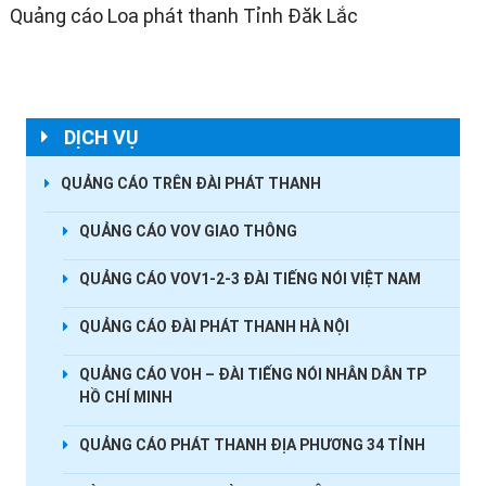
Quảng cáo Loa phát thanh Tỉnh Đăk Lắc
DỊCH VỤ
QUẢNG CÁO TRÊN ĐÀI PHÁT THANH
QUẢNG CÁO VOV GIAO THÔNG
QUẢNG CÁO VOV1-2-3 ĐÀI TIẾNG NÓI VIỆT NAM
QUẢNG CÁO ĐÀI PHÁT THANH HÀ NỘI
QUẢNG CÁO VOH – ĐÀI TIẾNG NÓI NHÂN DÂN TP
HỒ CHÍ MINH
QUẢNG CÁO PHÁT THANH ĐỊA PHƯƠNG 34 TỈNH