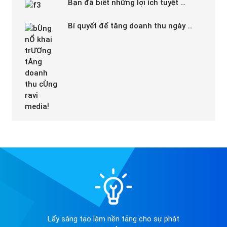
Bạn đã biết những lợi ích tuyệt …
Bí quyết để tăng doanh thu ngày …
Lấy sáng tạo làm nền tảng cho sự phát