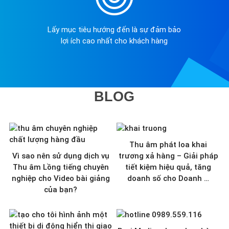
Lấy mục tiêu hướng đến là sự đảm bảo
lợi ích cao nhất cho khách hàng
BLOG
Thu âm phát loa khai
Vì sao nên sử dụng dịch vụ
trương xả hàng – Giải pháp
Thu âm Lồng tiếng chuyên
tiết kiệm hiệu quả, tăng
nghiệp cho Video bài giảng
doanh số cho Doanh …
của bạn?