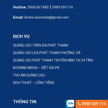
|
Hotline:
0968 067 880
0989 559 116
Email:
lienhe.ravimedia@gmail.com
DỊCH VỤ
QUẢNG CÁO TRÊN ĐÀI PHÁT THANH
QUẢNG CÁO LOA PHÁT THANH PHƯỜNG/ XÃ
QUẢNG CÁO PHÁT THANH TRUYỀN HÌNH TẠI 34 TỈNH
BOOKING MEDIA – VIẾT BÀI PR
THU ÂM QUẢNG CÁO
DỊCH THUẬT – LỒNG TIẾNG
THÔNG TIN
0989 559 116