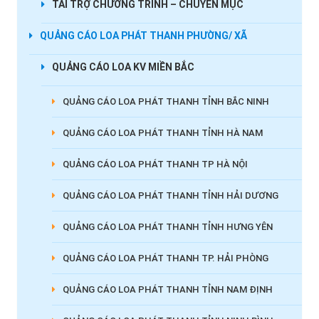
TÀI TRỢ CHƯƠNG TRÌNH – CHUYÊN MỤC
QUẢNG CÁO LOA PHÁT THANH PHƯỜNG/ XÃ
QUẢNG CÁO LOA KV MIỀN BẮC
QUẢNG CÁO LOA PHÁT THANH TỈNH BẮC NINH
QUẢNG CÁO LOA PHÁT THANH TỈNH HÀ NAM
QUẢNG CÁO LOA PHÁT THANH TP HÀ NỘI
QUẢNG CÁO LOA PHÁT THANH TỈNH HẢI DƯƠNG
QUẢNG CÁO LOA PHÁT THANH TỈNH HƯNG YÊN
QUẢNG CÁO LOA PHÁT THANH TP. HẢI PHÒNG
QUẢNG CÁO LOA PHÁT THANH TỈNH NAM ĐỊNH