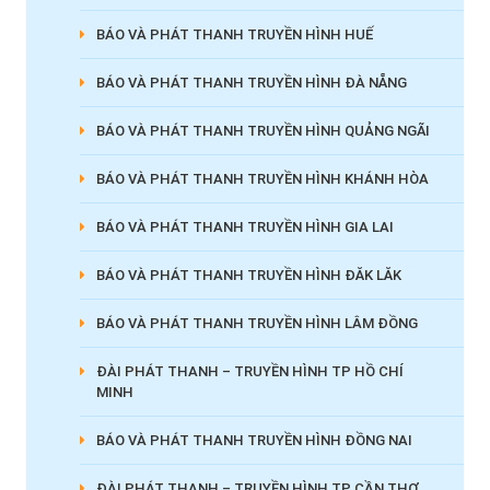
BÁO VÀ PHÁT THANH TRUYỀN HÌNH HUẾ
BÁO VÀ PHÁT THANH TRUYỀN HÌNH ĐÀ NẴNG
BÁO VÀ PHÁT THANH TRUYỀN HÌNH QUẢNG NGÃI
BÁO VÀ PHÁT THANH TRUYỀN HÌNH KHÁNH HÒA
BÁO VÀ PHÁT THANH TRUYỀN HÌNH GIA LAI
BÁO VÀ PHÁT THANH TRUYỀN HÌNH ĐĂK LĂK
BÁO VÀ PHÁT THANH TRUYỀN HÌNH LÂM ĐỒNG
ĐÀI PHÁT THANH – TRUYỀN HÌNH TP HỒ CHÍ
MINH
BÁO VÀ PHÁT THANH TRUYỀN HÌNH ĐỒNG NAI
ĐÀI PHÁT THANH – TRUYỀN HÌNH TP CẦN THƠ