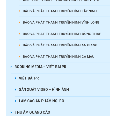
BÁO VÀ PHÁT THANH TRUYỀN HÌNH TÂY NINH
BÁO VÀ PHÁT THANH TRUYỀN HÌNH VĨNH LONG
BÁO VÀ PHÁT THANH TRUYỀN HÌNH ĐỒNG THÁP
BÁO VÀ PHÁT THANH TRUYỀN HÌNH AN GIANG
BÁO VÀ PHÁT THANH TRUYỀN HÌNH CÀ MAU
BOOKING MEDIA – VIẾT BÀI PR
VIẾT BÀI PR
SẢN XUẤT VIDEO – HÌNH ẢNH
LÀM CÁC ẤN PHẨM NỘI BỘ
THU ÂM QUẢNG CÁO