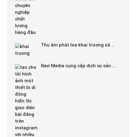
Thu âm phát loa khai trương xả …
Ravi Media cung cấp dịch vụ sản …