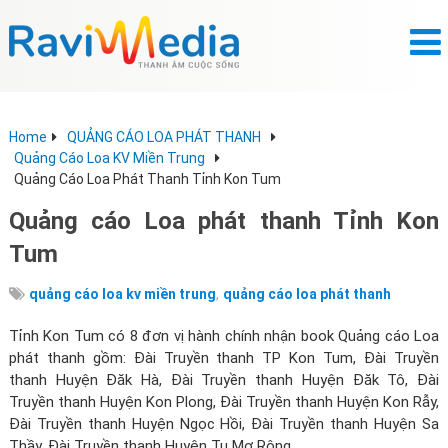
Home
QUẢNG CÁO LOA PHÁT THANH
Quảng Cáo Loa KV Miền Trung
Quảng Cáo Loa Phát Thanh Tỉnh Kon Tum
Quảng cáo Loa phát thanh Tỉnh Kon
Tum
,
quảng cáo loa kv miền trung
quảng cáo loa phát thanh
Tỉnh Kon Tum có 8 đơn vị hành chính nhận book Quảng cáo Loa
phát thanh gồm: Đài Truyền thanh TP Kon Tum, Đài Truyền
thanh Huyện Đăk Hà, Đài Truyền thanh Huyện Đăk Tô, Đài
Truyền thanh Huyện Kon Plong, Đài Truyền thanh Huyện Kon Rẫy,
Đài Truyền thanh Huyện Ngọc Hồi, Đài Truyền thanh Huyện Sa
Thầy, Đài Truyền thanh Huyện Tu Mơ Rông.