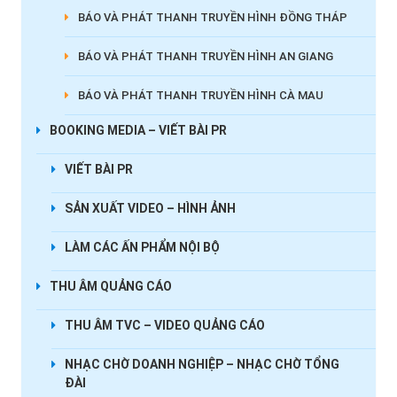
BÁO VÀ PHÁT THANH TRUYỀN HÌNH ĐỒNG THÁP
BÁO VÀ PHÁT THANH TRUYỀN HÌNH AN GIANG
BÁO VÀ PHÁT THANH TRUYỀN HÌNH CÀ MAU
BOOKING MEDIA – VIẾT BÀI PR
VIẾT BÀI PR
SẢN XUẤT VIDEO – HÌNH ẢNH
LÀM CÁC ẤN PHẨM NỘI BỘ
THU ÂM QUẢNG CÁO
THU ÂM TVC – VIDEO QUẢNG CÁO
NHẠC CHỜ DOANH NGHIỆP – NHẠC CHỜ TỔNG
ĐÀI