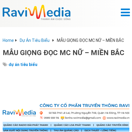
Home
Dự Án Tiêu Biểu
MẪU GIỌNG ĐỌC MC NỮ – MIỀN BẮC
MẪU GIỌNG ĐỌC MC NỮ – MIỀN BẮC
dự án tiêu biểu