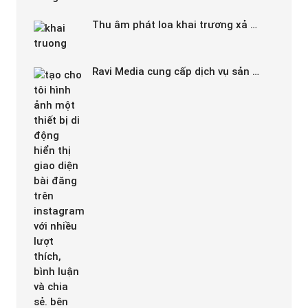
Thu âm phát loa khai trương xả …
Ravi Media cung cấp dịch vụ sản …