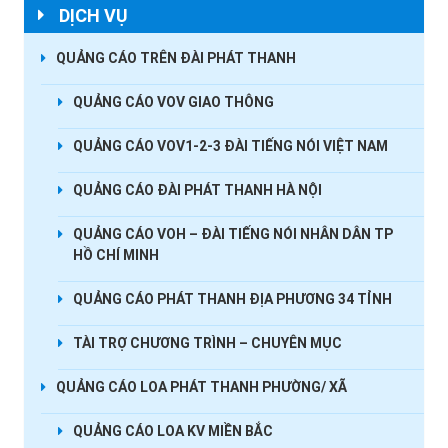
DỊCH VỤ
QUẢNG CÁO TRÊN ĐÀI PHÁT THANH
QUẢNG CÁO VOV GIAO THÔNG
QUẢNG CÁO VOV1-2-3 ĐÀI TIẾNG NÓI VIỆT NAM
QUẢNG CÁO ĐÀI PHÁT THANH HÀ NỘI
QUẢNG CÁO VOH – ĐÀI TIẾNG NÓI NHÂN DÂN TP
HỒ CHÍ MINH
QUẢNG CÁO PHÁT THANH ĐỊA PHƯƠNG 34 TỈNH
TÀI TRỢ CHƯƠNG TRÌNH – CHUYÊN MỤC
QUẢNG CÁO LOA PHÁT THANH PHƯỜNG/ XÃ
QUẢNG CÁO LOA KV MIỀN BẮC