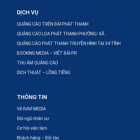
DỊCH VỤ
QUẢNG CÁO TRÊN ĐÀI PHÁT THANH
QUẢNG CÁO LOA PHÁT THANH PHƯỜNG/ XÃ
QUẢNG CÁO PHÁT THANH TRUYỀN HÌNH TẠI 34 TỈNH
BOOKING MEDIA – VIẾT BÀI PR
THU ÂM QUẢNG CÁO
DỊCH THUẬT – LỒNG TIẾNG
THÔNG TIN
Về RAVI MEDIA
Đội ngũ nhân sự
Cơ hội việc làm
Khách hàng – Đối tác