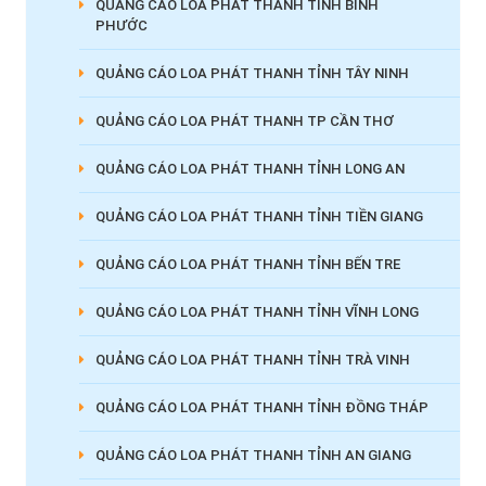
QUẢNG CÁO LOA PHÁT THANH TỈNH BÌNH
PHƯỚC
QUẢNG CÁO LOA PHÁT THANH TỈNH TÂY NINH
QUẢNG CÁO LOA PHÁT THANH TP CẦN THƠ
QUẢNG CÁO LOA PHÁT THANH TỈNH LONG AN
QUẢNG CÁO LOA PHÁT THANH TỈNH TIỀN GIANG
QUẢNG CÁO LOA PHÁT THANH TỈNH BẾN TRE
QUẢNG CÁO LOA PHÁT THANH TỈNH VĨNH LONG
QUẢNG CÁO LOA PHÁT THANH TỈNH TRÀ VINH
QUẢNG CÁO LOA PHÁT THANH TỈNH ĐỒNG THÁP
QUẢNG CÁO LOA PHÁT THANH TỈNH AN GIANG