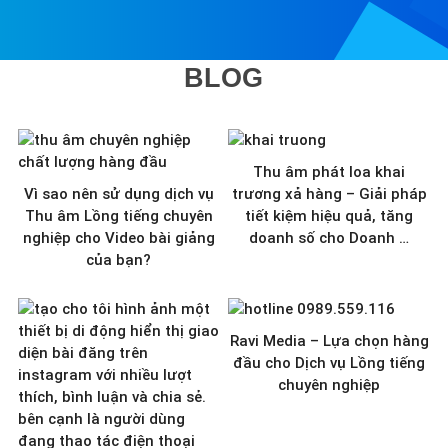
BLOG
Thu âm phát loa khai
Vì sao nên sử dụng dịch vụ
trương xả hàng – Giải pháp
Thu âm Lồng tiếng chuyên
tiết kiệm hiệu quả, tăng
nghiệp cho Video bài giảng
doanh số cho Doanh …
của bạn?
Ravi Media – Lựa chọn hàng
đầu cho Dịch vụ Lồng tiếng
chuyên nghiệp