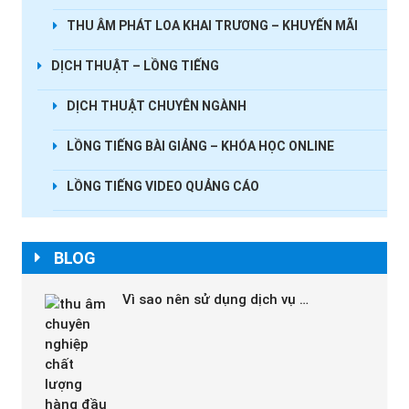
THU ÂM PHÁT LOA KHAI TRƯƠNG – KHUYẾN MÃI
DỊCH THUẬT – LỒNG TIẾNG
DỊCH THUẬT CHUYÊN NGÀNH
LỒNG TIẾNG BÀI GIẢNG – KHÓA HỌC ONLINE
LỒNG TIẾNG VIDEO QUẢNG CÁO
BLOG
Vì sao nên sử dụng dịch vụ …