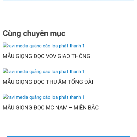
Cùng chuyên mục
MẪU GIỌNG ĐỌC VOV GIAO THÔNG
MẪU GIỌNG ĐỌC THU ÂM TỔNG ĐÀI
MẪU GIỌNG ĐỌC MC NAM – MIỀN BẮC