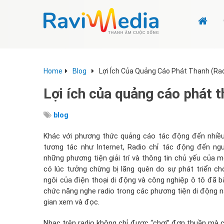
Home
Blog
Lợi Ích Của Quảng Cáo Phát Thanh (Rad
Lợi ích của quảng cáo phát t
blog
Khác với phương thức quảng cáo tác động đến nhiều 
tương tác như Internet, Radio chỉ tác động đến n
những phương tiện giải trí và thông tin chủ yếu của m
có lúc tưởng chừng bị lãng quên do sự phát triển c
ngôi của điện thoại di động và công nghiệp ô tô đã bắ
chức năng nghe radio trong các phương tiện di động này,
gian xem và đọc.
Nhạc trên radio không chỉ được “chơi” đơn thuần mà