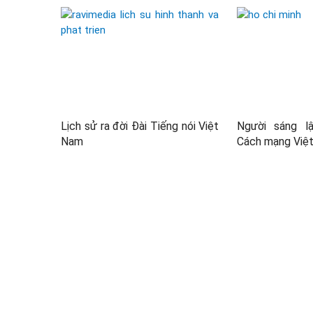
Lịch sử ra đời Đài Tiếng nói Việt
Người sáng l
Nam
Cách mạng Việ