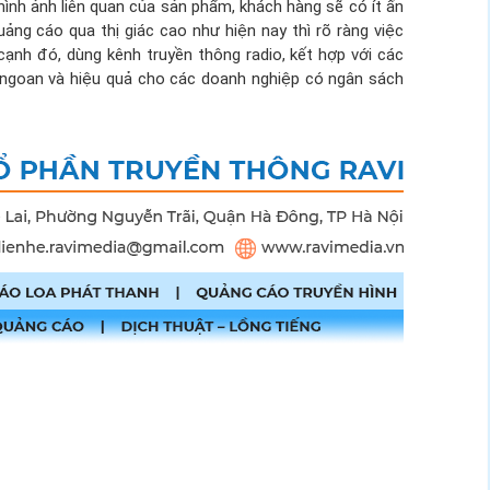
hình ảnh liên quan của sản phẩm, khách hàng sẽ có ít ấn
uảng cáo qua thị giác cao như hiện nay thì rõ ràng việc
 cạnh đó, dùng kênh truyền thông radio, kết hợp với các
ôn ngoan và hiệu quả cho các doanh nghiệp có ngân sách