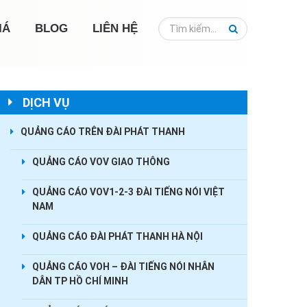
IÁ
BLOG
LIÊN HỆ
DỊCH VỤ
QUẢNG CÁO TRÊN ĐÀI PHÁT THANH
QUẢNG CÁO VOV GIAO THÔNG
QUẢNG CÁO VOV1-2-3 ĐÀI TIẾNG NÓI VIỆT
NAM
QUẢNG CÁO ĐÀI PHÁT THANH HÀ NỘI
QUẢNG CÁO VOH – ĐÀI TIẾNG NÓI NHÂN
DÂN TP HỒ CHÍ MINH