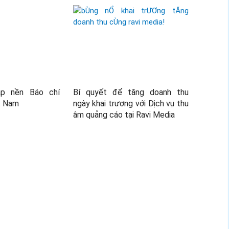
ập nền Báo chí
Bí quyết để tăng doanh thu
t Nam
ngày khai trương với Dịch vụ thu
âm quảng cáo tại Ravi Media