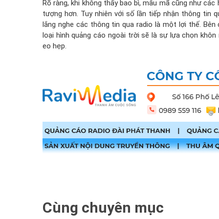
Rõ ràng, khi không thấy bao bì, mẫu mã cũng như các 
tượng hơn. Tuy nhiên với số lần tiếp nhận thông tin q
lắng nghe các thông tin qua radio là một lợi thế. Bên
loại hình quảng cáo ngoài trời sẽ là sự lựa chọn kh
eo hẹp.
Cùng chuyên mục