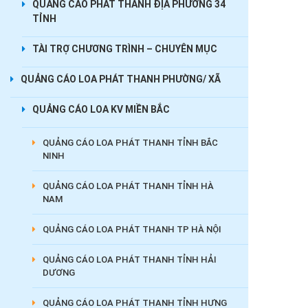
QUẢNG CÁO PHÁT THANH ĐỊA PHƯƠNG 34
TỈNH
TÀI TRỢ CHƯƠNG TRÌNH – CHUYÊN MỤC
QUẢNG CÁO LOA PHÁT THANH PHƯỜNG/ XÃ
QUẢNG CÁO LOA KV MIỀN BẮC
QUẢNG CÁO LOA PHÁT THANH TỈNH BẮC
NINH
QUẢNG CÁO LOA PHÁT THANH TỈNH HÀ
NAM
QUẢNG CÁO LOA PHÁT THANH TP HÀ NỘI
QUẢNG CÁO LOA PHÁT THANH TỈNH HẢI
DƯƠNG
QUẢNG CÁO LOA PHÁT THANH TỈNH HƯNG